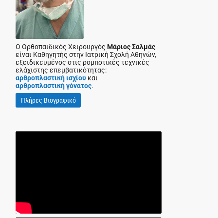
Ο Ορθοπαιδικός Χειρουργός
Μάριος Σαλμάς
είναι Καθηγητής στην Ιατρική Σχολή Αθηνών,
εξειδικευμένος στις ρομποτικές τεχνικές
ελάχιστης επεμβατικότητας:
αρθροπλαστική ισχίου
και
αρθροπλαστική γόνατος
.
Πλήρες Βιογραφικό