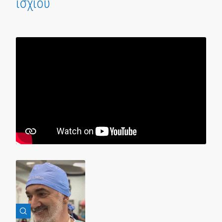
ισχίου