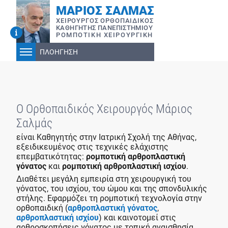
ΜΑΡΙΟΣ ΣΑΛΜΑΣ
ΧΕΙΡΟΥΡΓΟΣ ΟΡΘΟΠAIΔΙΚΟΣ
ΚΑΘΗΓΗΤΗΣ ΠΑΝΕΠΙΣΤΗΜΙΟΥ
ΡΟΜΠΟΤΙΚΗ ΧΕΙΡΟΥΡΓΙΚΗ
ΠΛΟΗΓΗΣΗ
Ο Ορθοπαιδικός Χειρουργός Μάριος
Σαλμάς
είναι Καθηγητής στην Ιατρική Σχολή της Αθήνας,
εξειδικευμένος στις τεχνικές ελάχιστης
επεμβατικότητας:
ρομποτική αρθροπλαστική
γόνατος
και
ρομποτική αρθροπλαστική ισχίου
.
Διαθέτει μεγάλη εμπειρία στη χειρουργική του
γόνατος, του ισχίου, του ώμου και της σπονδυλικής
στήλης. Εφαρμόζει τη ρομποτική τεχνολογία στην
ορθοπαιδική (
αρθροπλαστική γόνατος
,
αρθροπλαστική ισχίου
) και καινοτομεί στις
αρθροσκοπήσεις γόνατος με τοπική αναισθησία,