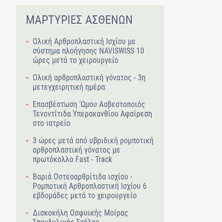
ΜΑΡΤΥΡΙΕΣ ΑΣΘΕΝΩΝ
Ολική Αρθροπλαστική Ισχίου με
σύστημα πλοήγησης NAVISWISS 10
ώρες μετά το χειρουργείο
Ολική αρθροπλαστική γόνατος - 3η
μετεγχειρητική ημέρα
Επασβέστωση 'Ωμου Ασβεστοποιός
Τενοντίτιδα Υπερακανθίου Αφαίρεση
στο ιατρείο
3 ώρες μετά από υβριδική ρομποτική
αρθροπλαστική γόνατος με
πρωτόκολλο Fast - Track
Βαριά Οστεοαρθρίτιδα ισχίου -
Ρομποτική Αρθροπλαστική Ισχίου 6
εβδομάδες μετά το χειρουργείο
Δισκοκήλη Οσφυικής Μοίρας