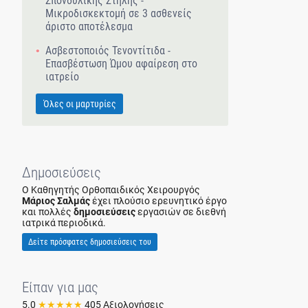
Σπονδυλικής Στήλης -
Μικροδισκεκτομή σε 3 ασθενείς
άριστο αποτέλεσμα
Ασβεστοποιός Τενοντίτιδα -
Επασβέστωση Ώμου αφαίρεση στο
ιατρείο
Όλες οι μαρτυρίες
Δημοσιεύσεις
Ο Καθηγητής Ορθοπαιδικός Χειρουργός
Μάριος Σαλμάς
έχει πλούσιο ερευνητικό έργο
και πολλές
δημοσιεύσεις
εργασιών σε διεθνή
ιατρικά περιοδικά.
Δείτε πρόσφατες δημοσιεύσεις του
Είπαν για μας
5.0
★★★★★
405 Αξιολογήσεις