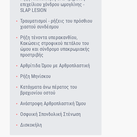
επιχείλιου χόνδρου ωμογλίνης -
SLAP LESION
Τραυματισμοί - ρήξεις του πρόσθιου
χιαστού συνδέσμου
Ρήξη τένοντα υπερακανθίου,
Κακώσεις στροφικού πετάλου του
ώμου και σύνδρομο υπακρωμιακής
προστριβής
Αρθρίτιδα Ώμου με Αρθροπλαστική
Ρήξη Μηνίσκου
Κατάγματα άνω πέρατος του
βραχιονίου οστού
Ανάστροφη Αρθροπλαστική Ώμου
Οσφυική Σπονδυλική Στένωση
Δισκοκήλη