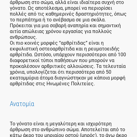
άρθρωση στο σώμα, αλλά είναι ιδιαίτερα συχνή στο
γόνατο. Ως αποτέλεσμα, μπορεί να περιορίσει
πολλές από τις καθημερινές δραστηριότητες, όπως
το περπάτημα ή το ανέβασμα σε μια σκάλα.
Πρόκειται για μια σοβαρή αναπηρία και σημαντική
αιτία απώλειας χρόνου εργασίας για πολλούς
ανθρώπους.
Οι πιο κοινές μορφές “αρθρίτιδας” είναι η
εκφυλιστική οστεοαρθρίτιδα και η ρευματοειδής
αρθρίτιδα. Ωστόσο, υπάρχουν περισσότεροι από 100
διαφορετικοί τύποι παθήσεων που μπορούν να
προκαλέσουν αρθριτικές αλλοιώσεις. Τα τελευταία
χρόνια, υπολογίζεται ότι περισσότερα από 50
εκατομμύρια άτομα διαγνώστηκαν με κάποια μορφή
αρθρίτιδας στις Ηνωμένες Πολιτείες.
Ανατομία
Το γόνατο είναι η μεγαλύτερη και ισχυρότερη
άρθρωση στο ανθρώπινο σώμα. Αποτελείται από το
κάτω άκρο του μηριαίου οστού (μηρός), το άνω άκρο