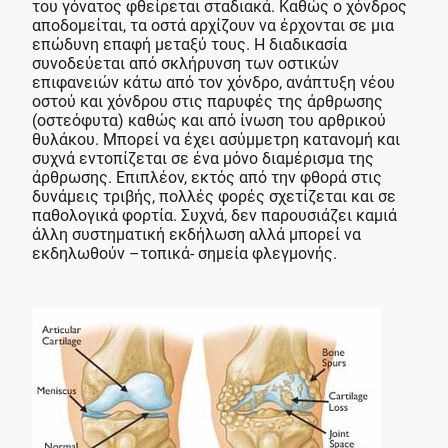
του γόνατος φθείρεται σταδιακά. Καθώς ο χόνδρος
αποδομείται, τα οστά αρχίζουν να έρχονται σε μια
επώδυνη επαφή μεταξύ τους. Η διαδικασία
συνοδεύεται από σκλήρυνση των οστικών
επιφανειών κάτω από τον χόνδρο, ανάπτυξη νέου
οστού και χόνδρου στις παρυφές της άρθρωσης
(οστεόφυτα) καθώς και από ίνωση του αρθρικού
θυλάκου. Μπορεί να έχει ασύμμετρη κατανομή και
συχνά εντοπίζεται σε ένα μόνο διαμέρισμα της
άρθρωσης. Επιπλέον, εκτός από την φθορά στις
δυνάμεις τριβής, πολλές φορές σχετίζεται και σε
παθολογικά φορτία. Συχνά, δεν παρουσιάζει καμιά
άλλη συστηματική εκδήλωση αλλά μπορεί να
εκδηλωθούν –τοπικά- σημεία φλεγμονής.