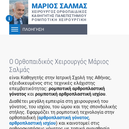
ΜΑΡΙΟΣ ΣΑΛΜΑΣ
ΧΕΙΡΟΥΡΓΟΣ ΟΡΘΟΠAIΔΙΚΟΣ
ΚΑΘΗΓΗΤΗΣ ΠΑΝΕΠΙΣΤΗΜΙΟΥ
ΡΟΜΠΟΤΙΚΗ ΧΕΙΡΟΥΡΓΙΚΗ
ΠΛΟΗΓΗΣΗ
Ο Ορθοπαιδικός Χειρουργός Μάριος
Σαλμάς
είναι Καθηγητής στην Ιατρική Σχολή της Αθήνας,
εξειδικευμένος στις τεχνικές ελάχιστης
επεμβατικότητας:
ρομποτική αρθροπλαστική
γόνατος
και
ρομποτική αρθροπλαστική ισχίου
.
Διαθέτει μεγάλη εμπειρία στη χειρουργική του
γόνατος, του ισχίου, του ώμου και της σπονδυλικής
στήλης. Εφαρμόζει τη ρομποτική τεχνολογία στην
ορθοπαιδική (
αρθροπλαστική γόνατος
,
αρθροπλαστική ισχίου
) και καινοτομεί στις
αρθροσκοπήσεις γόνατος με τοπική αναισθησία,