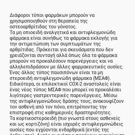
Διάφοροι τύποι φαρμάκων μπορούν να
χρησιμοποιηθούν στη θεραπεία της
οστεοαρθρίτιδας του γόνατος.
Τα μη οπιοειδή αναλγητικά και αντιφλεγμονώδη
φάρμακα είναι συνήθως τα φάρμακα εκλογής για
την αντιμετώπιση των συμπτωμάτων της
αρθρίτιδας. Πρόκειται για σκευάσματα που δεν
χρειάζονται συνταγή αλλά όπως όλα τα φάρμακα
μπορούν να προκαλέσουν παρενέργειες και να
αλληλεπιδράσουν με άλλες φαρμακευτικές ουσίες.
Ένας άλλος τύπος παυσιπόνων είναι τα μη
στεροειδή αντιφλεγμονώδη φάρμακα (ΜΣΑΦ).
Ειδικότερα, οι επιλεκτικοί COX-2 αναστολείς είναι
ένας νέος τύπος ΜΣΑΦ που μπορεί να προκαλέσει
λιγότερες γαστρεντερικές παρενέργειες. Μέσω
της αντιφλεγμονώδους δράσης τους, ανακουφίζουν
τον ασθενή από τον πόνο, επιτρέποντας την
επιστροφή στις καθημερινές δραστηριότητες.
Τα κορτικοστεροειδή (πιο γνωστά στους ασθενείς
και ως κορτιζόνη) είναι ισχυρές αντιφλεγμονώδεις
ουσίες που εγχύονται ενδαρθρικά (εντός της