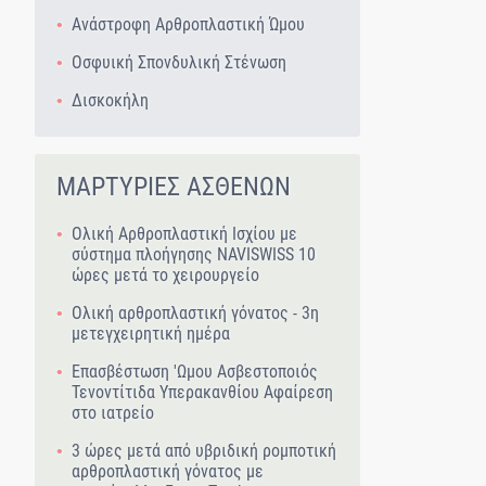
Ανάστροφη Αρθροπλαστική Ώμου
Οσφυική Σπονδυλική Στένωση
Δισκοκήλη
ΜΑΡΤΥΡΙΕΣ ΑΣΘΕΝΩΝ
Ολική Αρθροπλαστική Ισχίου με
σύστημα πλοήγησης NAVISWISS 10
ώρες μετά το χειρουργείο
Ολική αρθροπλαστική γόνατος - 3η
μετεγχειρητική ημέρα
Επασβέστωση 'Ωμου Ασβεστοποιός
Τενοντίτιδα Υπερακανθίου Αφαίρεση
στο ιατρείο
3 ώρες μετά από υβριδική ρομποτική
αρθροπλαστική γόνατος με