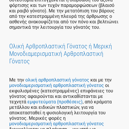
φόρτισης και των τυχόν παραμορφώσεων (βλαισό
και ραιβό γόνατο). Με την μετατόπιση του βάρους
από την κατεστραμμένη πλευρά της άρθρωσης ο
ασθενής ανακουφίζεται από τον πόνο και βελτιώνει
σημαντικά την λειτουργία του γόνατός του.
Ολική Αρθροπλαστική Γόνατος ή Μερική
Μονοδιαμερισματική Αρθροπλαστική
Γόνατος
Με την
ολική αρθροπλαστική γόνατος
και με την
μονοδιαμερισματική αρθροπλαστική γόνατος
οι
εκφυλισμένες (κατεστραμμένες) επιφάνειες του
γόνατος αφαιρούνται και αντικαθίστανται με
τεχνητά
εμφυτεύματα (προθέσεις)
, από κράματα
μετάλλου και ειδικών πλαστικών, για να
αποκατασταθεί η φυσιολογική λειτουργία του
γόνατος. Μερικές φορές η
μονοδιαμερισματική αρθροπλαστική γόνατος