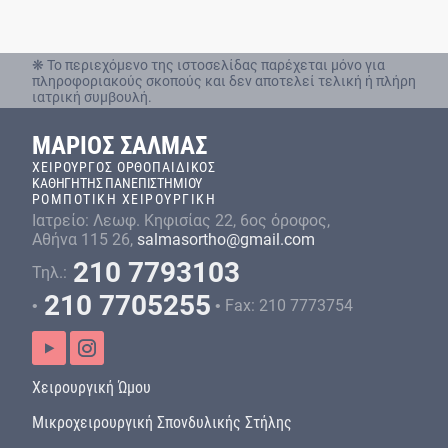
❋ Το περιεχόμενο της ιστοσελίδας παρέχεται μόνο για
πληροφοριακούς σκοπούς και δεν αποτελεί τελική ή πλήρη
ιατρική συμβουλή.
ΜΑΡΙΟΣ ΣΑΛΜΑΣ
ΧΕΙΡΟΥΡΓΟΣ ΟΡΘΟΠAIΔΙΚΟΣ
ΚΑΘΗΓΗΤΗΣ ΠΑΝΕΠΙΣΤΗΜΙΟΥ
ΡΟΜΠΟΤΙΚΗ ΧΕΙΡΟΥΡΓΙΚΗ
Ιατρείο: Λεωφ. Κηφισίας 22,
6ος όροφος,
Αθήνα 115 26,
salmasortho@gmail.com
210 7793103
Τηλ.:
210 7705255
•
• Fax: 210 7773754
Χειρουργική Ώμου
Μικροχειρουργική Σπονδυλικής Στήλης