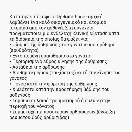
Κατά την επίσκεψη, ο Ορθοπαιδικός αρχικά
λαμβάνει ένα καλό οικογενειακό και ατομικό
ιστορικό από τον ασθενή. Στη συνέχεια
πραγματοποιεί μια ενδελεχή κλινική εξέταση κατά
τη διάρκεια της οποίας θα ψάξει για:
• Οίδημα της άρθρωσης του γόνατος και ερύθημα
(ερυθρότητα)
• Εντοπισμένη ευαισθησία στο γόνατο
• Περιορισμένο εύρος κίνησης της άρθρωσης
• Αστάθεια της άρθρωσης
• Αίσθημα κριγμού (τριξίματος) κατά την κίνηση του
γόνατος
• Πόνος κατά την φόρτιση της άρθρωσης
• Χωλότητα κατά την παρατήρηση βάδισης του
ασθενούς
• Σημάδια παλαιού τραυματισμού ή ουλών στην
περιοχή του γόνατος
• Συμμετοχή περισσότερων αρθρώσεων (ένδειξη
ρευματοειδούς αρθρίτιδας)