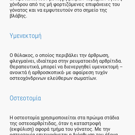
χόνδρου από τις μή φορτιζόμενες επιφάνειες του
γόνατος και να εμφυτευτούν στο σημείο της
βλάβης.
Υμενεκτομή
Ο θύλακος, ο οποίος περιβάλει την άρθρωση,
φλεγμαίνει, ιδιαίτερα στην ρευματοειδή αρθρίτιδα.
Θεραπευτικά, μπορεί να διενεργηθεί υμενεκτομή –
ανοικτά ή αρθροσκοπικά- με αφαίρεση τυχόν
οστεοχόνδρινων ελεύθερων σωματίων.
Οστεοτομία
Η οστεοτομία χρησιμοποιείται στα πρώιμα στάδια
της οστεοαρθρίτιδας, όταν η καταστροφή
(εκφύλιση) αφορά τμήμα του γόνατος. Με την
οστεοτομία επιτυγχάνεται η διόρθωση του άξονα