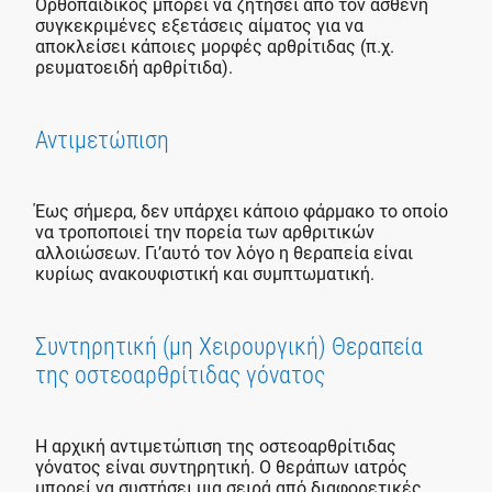
Ορθοπαιδικός μπορεί να ζητήσει από τον ασθενή
συγκεκριμένες εξετάσεις αίματος για να
αποκλείσει κάποιες μορφές αρθρίτιδας (π.χ.
ρευματοειδή αρθρίτιδα).
Αντιμετώπιση
Έως σήμερα, δεν υπάρχει κάποιο φάρμακο το οποίο
να τροποποιεί την πορεία των αρθριτικών
αλλοιώσεων. Γι’αυτό τον λόγο η θεραπεία είναι
κυρίως ανακουφιστική και συμπτωματική.
Συντηρητική (μη Χειρουργική) Θεραπεία
της οστεοαρθρίτιδας γόνατος
Η αρχική αντιμετώπιση της οστεοαρθρίτιδας
γόνατος είναι συντηρητική. Ο θεράπων ιατρός
μπορεί να συστήσει μια σειρά από διαφορετικές