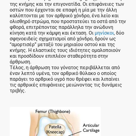
της κνήμης και την επιγονατίδα. Οι επιφάνειες των
οστών που έρχονται σε επαφή η μία με την άλλη
καλύπτονται με τον αρθρικό χόνδρο, ένα λείο και
ολισθηρό στρώμα, που προστατεύει τα οστά από την
φθορά, επιτρέποντας παράλληλα την ανώδυνη
κίνηση κατά την κάμψη και έκταση. Οι
μηνίσκοι
, δύο
σφηνοειδείς σχηματισμοί από χόνδρο, δρούν ως
“αμορτισέρ” μεταξύ του μηριαίου οστού και της
κνήμης. Η ελαστικές τους ιδιότητες ομαλοποιούν
και προσδίδουν επιπλέον σταθερότητα στην
άρθρωση.
Τέλος, η άρθρωση του γόνατος περιβάλλεται από
έναν λεπτό υμένα, τον αρθρικό θύλακο ο οποίος
παράγει το αρθρικό υγρό που θρέφει και λιπαίνει
τις αρθρικές επιφάνειες μειώνοντας τις δυνάμεις
τριβής.