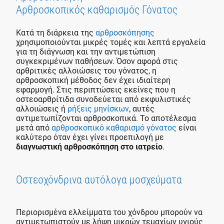
Αρθροσκοπικός καθαρισμός Γόνατος
Κατά τη διάρκεια της
αρθροσκόπησης
χρησιμοποιούνται μικρές τομές και λεπτά εργαλεία
για τη διάγνωση και την αντιμετώπιση
συγκεκριμένων παθήσεων. Όσον αφορά στις
αρθριτικές αλλοιώσεις του γόνατος, η
αρθροσκοπική μέθοδος δεν έχει ιδιαίτερη
εφαρμογή. Στις περιπτώσεις εκείνες που η
οστεοαρθρίτιδα συνοδεύεται από εκφυλιστικές
αλλοιώσεις ή
ρήξεις μηνίσκων
, αυτές
αντιμετωπίζονται αρθροσκοπικά. Το αποτέλεσμα
μετά από
αρθροσκοπικό καθαρισμό γόνατος
είναι
καλύτερο όταν έχει γίνει προεπιλογή με
διαγνωστική αρθροσκόπηση στο ιατρείο
.
Οστεοχόνδρινα αυτόλογα μοσχεύματα
Περιορισμένα ελλείμματα του χόνδρου μπορούν να
αντιμετωπιστούν με λήψη μικρών τεμαχίων υγιούς