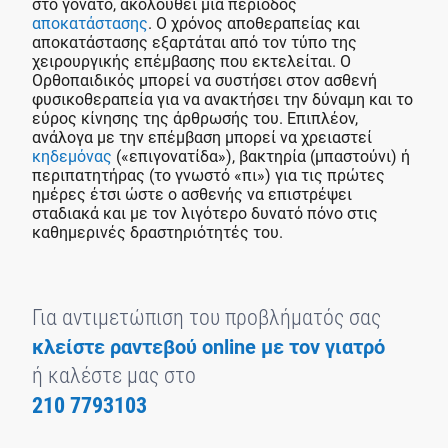
στο γόνατο, ακολουθεί μια περίοδος
αποκατάστασης
. Ο χρόνος αποθεραπείας και
αποκατάστασης εξαρτάται από τον τύπο της
χειρουργικής επέμβασης που εκτελείται. Ο
Ορθοπαιδικός μπορεί να συστήσει στον ασθενή
φυσικοθεραπεία για να ανακτήσει την δύναμη και το
εύρος κίνησης της άρθρωσής του. Επιπλέον,
ανάλογα με την επέμβαση μπορεί να χρειαστεί
κηδεμόνας
(«επιγονατίδα»), βακτηρία (μπαστούνι) ή
περιπατητήρας (το γνωστό «πι») για τις πρώτες
ημέρες έτσι ώστε ο ασθενής να επιστρέψει
σταδιακά και με τον λιγότερο δυνατό πόνο στις
καθημερινές δραστηριότητές του.
Για αντιμετώπιση του προβλήματός σας
κλείστε ραντεβού online με τον γιατρό
ή καλέστε μας στο
210 7793103