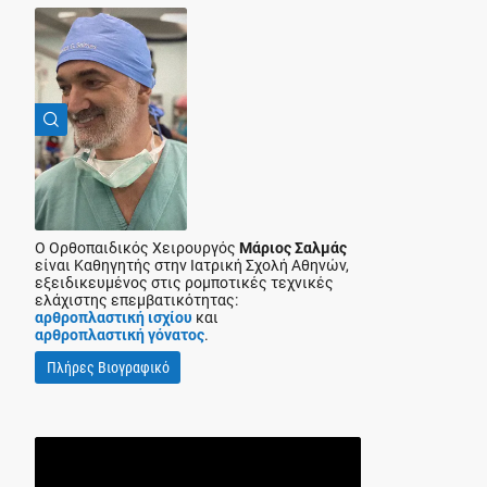
Ο Ορθοπαιδικός Χειρουργός
Μάριος Σαλμάς
είναι Καθηγητής στην Ιατρική Σχολή Αθηνών,
εξειδικευμένος στις ρομποτικές τεχνικές
ελάχιστης επεμβατικότητας:
αρθροπλαστική ισχίου
και
αρθροπλαστική γόνατος
.
Πλήρες Βιογραφικό